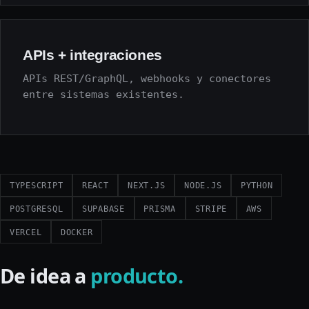
APIs + integraciones
APIs REST/GraphQL, webhooks y conectores
entre sistemas existentes.
TYPESCRIPT
REACT
NEXT.JS
NODE.JS
PYTHON
POSTGRESQL
SUPABASE
PRISMA
STRIPE
AWS
VERCEL
DOCKER
De idea a
producto.