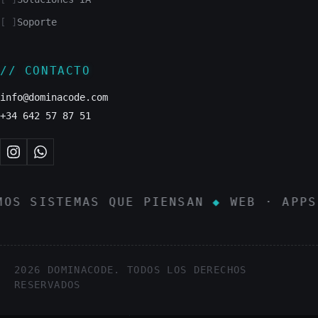
Soporte
CONTACTO
info@dominacode.com
+34 642 57 87 51
S SISTEMAS QUE PIENSAN
◆
WEB · APPS ·
2026 DOMINACODE. TODOS LOS DERECHOS
RESERVADOS